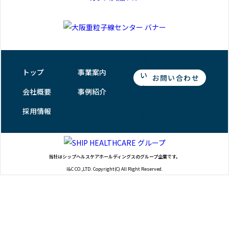
トップ
事業案内
お問い合わせ
会社概要
事例紹介
採用情報
当社はシップヘルスケアホールディングスのグループ企業です。
I&C CO.,LTD. Copyright(C) All Right Reserved.